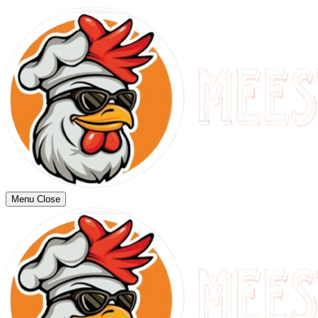
Menu
Close