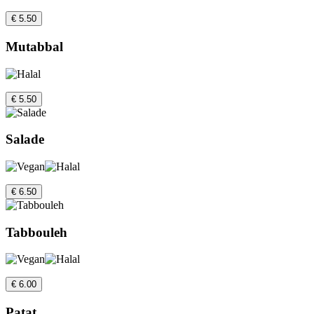
€ 5.50
Mutabbal
€ 5.50
Salade
€ 6.50
Tabbouleh
€ 6.00
Patat