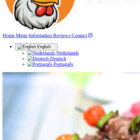
(current)
Home
Menu
Information
Reviews
Contact
English
Nederlands
Deutsch
Português