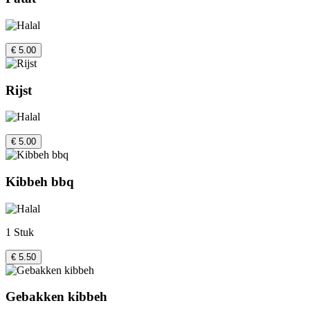
€ 5.00
Rijst
€ 5.00
Kibbeh bbq
1 Stuk
€ 5.50
Gebakken kibbeh